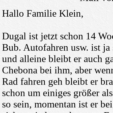
Hallo Familie Klein,
Dugal ist jetzt schon 14 Wo
Bub. Autofahren usw. ist j
und alleine bleibt er auch ga
Chebona bei ihm, aber wen
Rad fahren geh bleibt er brav
schon um einiges größer als
so sein, momentan ist er be