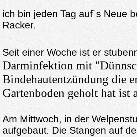
ich bin jeden Tag auf´s Neue 
Racker.
Seit einer Woche ist er stuben
Darminfektion mit "Dünnsch
Bindehautentzündung die er
Gartenboden geholt hat ist 
Am Mittwoch, in der Welpenstu
aufgebaut. Die Stangen auf d