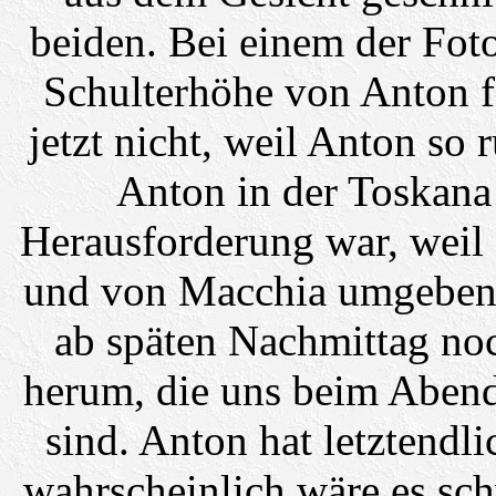
beiden. Bei einem der Fot
Schulterhöhe von Anton fe
jetzt nicht, weil Anton so
Anton in der Toskana
Herausforderung war, weil
und von Macchia umgeben w
ab späten Nachmittag no
herum, die uns beim Abend
sind. Anton hat letztendli
wahrscheinlich wäre es sc