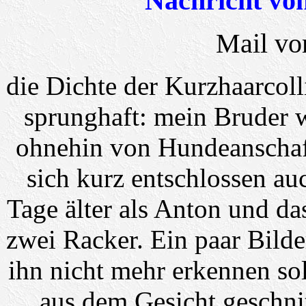
Nachricht vo
Mail vo
die Dichte der Kurzhaarcoll
sprunghaft: mein Bruder 
ohnehin von Hundeanschaff
sich kurz entschlossen au
Tage älter als Anton und das 
zwei Racker. Ein paar Bilder
ihn nicht mehr erkennen so
aus dem Gesicht geschnitt