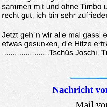
sammen mit und ohne Timbo un
recht gut, ich bin sehr zufried
Jetzt geh´n wir alle mal gassi e
etwas gesunken, die Hitze ertr
......................Tschüs Josc
Nachricht vo
Mail vo