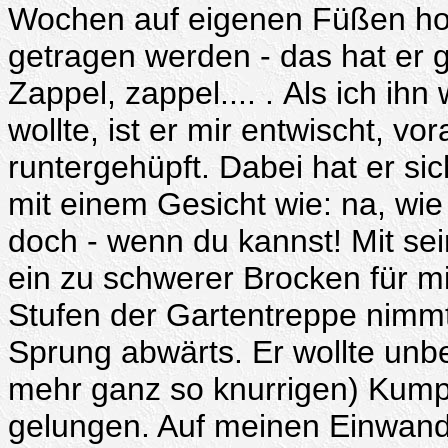
Wochen auf eigenen Füßen hoch
getragen werden - das hat er 
Zappel, zappel.... . Als ich ih
wollte, ist er mir entwischt, v
runtergehüpft. Dabei hat er s
mit einem Gesicht wie: na, wie
doch - wenn du kannst! Mit sein
ein zu schwerer Brocken für m
Stufen der Gartentreppe nimmt
Sprung abwärts. Er wollte unbe
mehr ganz so knurrigen) Kumpe
gelungen. Auf meinen Einwand, 