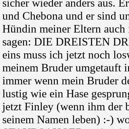
sicher wieder anders aus. E
und Chebona und er sind un
Hündin meiner Eltern auch 
sagen: DIE DREISTEN DRE
eins muss ich jetzt noch l
meinem Bruder umgetauft in
immer wenn mein Bruder de
lustig wie ein Hase gesprung
jetzt Finley (wenn ihm der be
seinem Namen leben) :-) wo