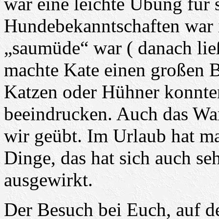
war eine leichte Übung für 
Hundebekanntschaften war i
„saumüde“ war ( danach ließ
machte Kate einen großen B
Katzen oder Hühner konnten
beeindrucken. Auch das Wa
wir geübt. Im Urlaub hat man
Dinge, das hat sich auch se
ausgewirkt.
Der Besuch bei Euch, auf d