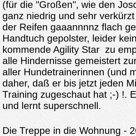
(für die "Großen", wie den Jos
ganz niedrig und sehr verkürzt
der Reifen gaaannnnz flach ges
Handtuch gepolster, leider kei
kommende Agility Star zu empf
alle Hindernisse gemeistert z
aller Hundetrainerinnen (und 
daher, daß er bis jetzt jeden 
Training zugeschaut hat ;-) !.
und lernt superschnell.
Die Treppe in die Wohnung - 20